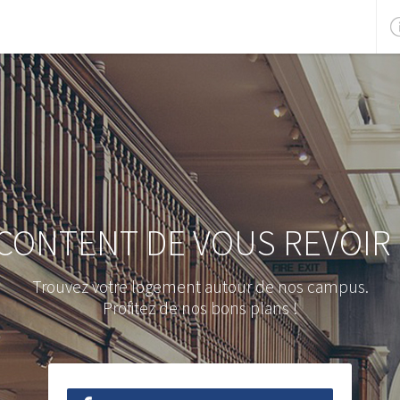
CONTENT DE VOUS REVOIR 
Trouvez votre logement autour de nos campus.
Profitez de nos bons plans !