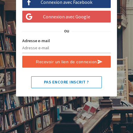
Connexion avec Facebook
Connexion avec Google
ou
Adresse e-mail
Recevoir un lien de connexion
PAS ENCORE INSCRIT ?